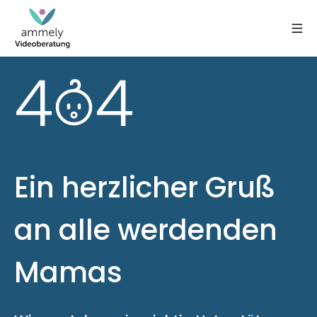
4
4
Ein herzlicher Gruß
an alle werdenden
Mamas