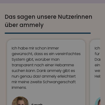
Das sagen unsere Nutzerinnen
über ammely
Ich habe mir schon immer
Ich h
gewünscht, dass es ein vereinfachtes
für m
System gibt, worüber man
Dank 
transparent nach einer Hebamme
eine 
suchen kann. Dank ammely gibt es
welch
nun genau das! ammely erleichtert
Hebam
mir meine zweite Schwangerschaft
immens.